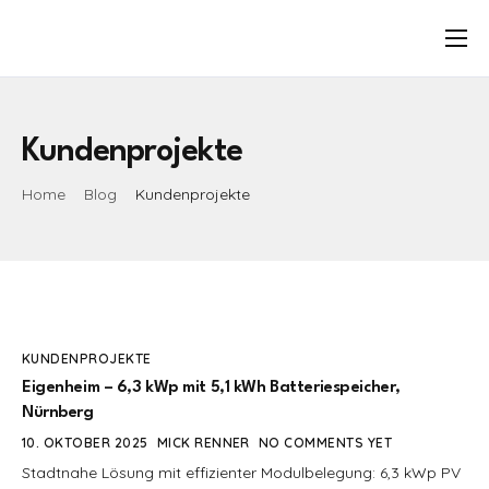
HOME
UNTERNEHMEN
Kundenprojekte
PRODUKTE
Home
Blog
Kundenprojekte
KONTAKT
BLOG
FAQ
KUNDENPROJEKTE
Eigenheim – 6,3 kWp mit 5,1 kWh Batteriespeicher,
Nürnberg
10. OKTOBER 2025
MICK RENNER
NO COMMENTS YET
Stadtnahe Lösung mit effizienter Modulbelegung: 6,3 kWp PV