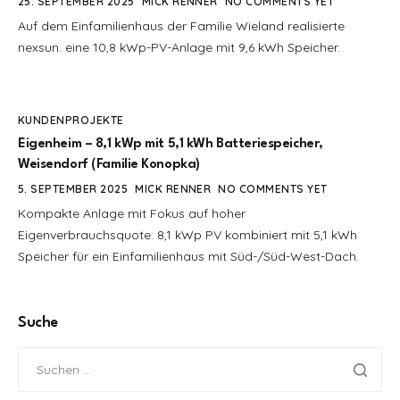
25. SEPTEMBER 2025
MICK RENNER
NO COMMENTS YET
Auf dem Einfamilienhaus der Familie Wieland realisierte
nexsun. eine 10,8 kWp-PV-Anlage mit 9,6 kWh Speicher.
KUNDENPROJEKTE
Eigenheim – 8,1 kWp mit 5,1 kWh Batteriespeicher,
Weisendorf (Familie Konopka)
5. SEPTEMBER 2025
MICK RENNER
NO COMMENTS YET
Kompakte Anlage mit Fokus auf hoher
Eigenverbrauchsquote: 8,1 kWp PV kombiniert mit 5,1 kWh
Speicher für ein Einfamilienhaus mit Süd-/Süd-West-Dach.
Suche