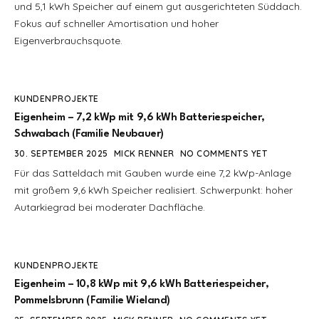
und 5,1 kWh Speicher auf einem gut ausgerichteten Süddach.
Fokus auf schneller Amortisation und hoher
Eigenverbrauchsquote.
KUNDENPROJEKTE
Eigenheim – 7,2 kWp mit 9,6 kWh Batteriespeicher,
Schwabach (Familie Neubauer)
30. SEPTEMBER 2025
MICK RENNER
NO COMMENTS YET
Für das Satteldach mit Gauben wurde eine 7,2 kWp-Anlage
mit großem 9,6 kWh Speicher realisiert. Schwerpunkt: hoher
Autarkiegrad bei moderater Dachfläche.
KUNDENPROJEKTE
Eigenheim – 10,8 kWp mit 9,6 kWh Batteriespeicher,
Pommelsbrunn (Familie Wieland)